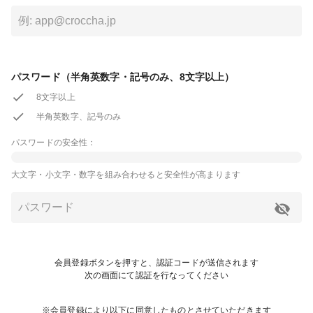
パスワード（半角英数字・記号のみ、8文字以上）
8文字以上
半角英数字、記号のみ
パスワードの安全性：
大文字・小文字・数字を組み合わせると安全性が高まります
会員登録ボタンを押すと、認証コードが送信されます
次の画面にて認証を行なってください
※会員登録により以下に同意したものとさせていただきます