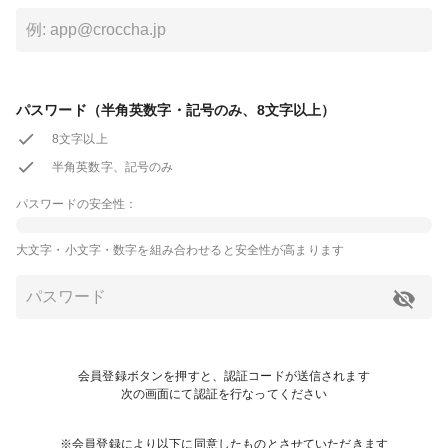
パスワード（半角英数字・記号のみ、8文字以上）
8文字以上
半角英数字、記号のみ
パスワードの安全性：
大文字・小文字・数字を組み合わせると安全性が高まります
会員登録ボタンを押すと、認証コードが送信されます
次の画面にて認証を行なってください
※会員登録により以下に同意したものとさせていただきます