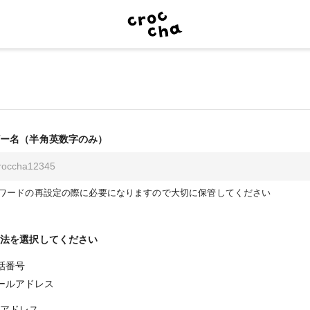
ー名（半角英数字のみ）
ワードの再設定の際に必要になりますので大切に保管してください
法を選択してください
話番号
ールアドレス
アドレス