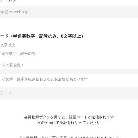
ード（半角英数字・記号のみ、8文字以上）
8文字以上
半角英数字、記号のみ
ードの安全性：
・小文字・数字を組み合わせると安全性が高まります
会員登録ボタンを押すと、認証コードが送信されます
次の画面にて認証を行なってください