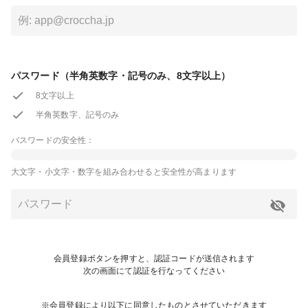
パスワード（半角英数字・記号のみ、8文字以上）
8文字以上
半角英数字、記号のみ
パスワードの安全性：
大文字・小文字・数字を組み合わせると安全性が高まります
会員登録ボタンを押すと、認証コードが送信されます
次の画面にて認証を行なってください
※会員登録により以下に同意したものとさせていただきます