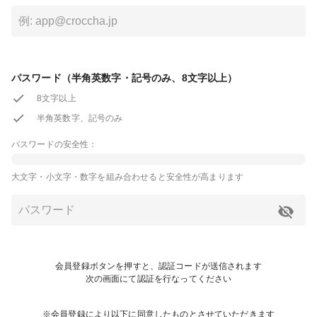
パスワード（半角英数字・記号のみ、8文字以上）
8文字以上
半角英数字、記号のみ
パスワードの安全性：
大文字・小文字・数字を組み合わせると安全性が高まります
会員登録ボタンを押すと、認証コードが送信されます
次の画面にて認証を行なってください
※会員登録により以下に同意したものとさせていただきます