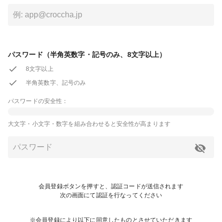
パスワード（半角英数字・記号のみ、8文字以上）
8文字以上
半角英数字、記号のみ
パスワードの安全性：
大文字・小文字・数字を組み合わせると安全性が高まります
会員登録ボタンを押すと、認証コードが送信されます
次の画面にて認証を行なってください
※会員登録により以下に同意したものとさせていただきます