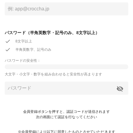
パスワード（半角英数字・記号のみ、8文字以上）
8文字以上
半角英数字、記号のみ
パスワードの安全性：
大文字・小文字・数字を組み合わせると安全性が高まります
会員登録ボタンを押すと、認証コードが送信されます
次の画面にて認証を行なってください
※会員登録により以下に同意したものとさせていただきます