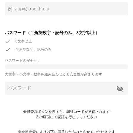
パスワード（半角英数字・記号のみ、8文字以上）
8文字以上
半角英数字、記号のみ
パスワードの安全性：
大文字・小文字・数字を組み合わせると安全性が高まります
会員登録ボタンを押すと、認証コードが送信されます
次の画面にて認証を行なってください
※会員登録により以下に同意したものとさせていただきます