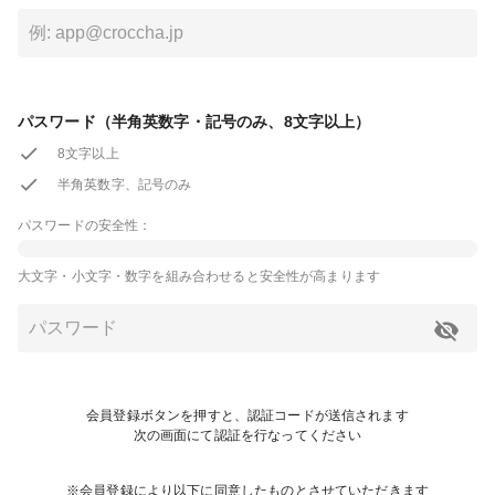
パスワード（半角英数字・記号のみ、8文字以上）
8文字以上
半角英数字、記号のみ
パスワードの安全性：
大文字・小文字・数字を組み合わせると安全性が高まります
会員登録ボタンを押すと、認証コードが送信されます
次の画面にて認証を行なってください
※会員登録により以下に同意したものとさせていただきます