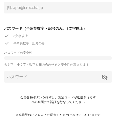
パスワード（半角英数字・記号のみ、8文字以上）
8文字以上
半角英数字、記号のみ
パスワードの安全性：
大文字・小文字・数字を組み合わせると安全性が高まります
会員登録ボタンを押すと、認証コードが送信されます
次の画面にて認証を行なってください
※会員登録により以下に同意したものとさせていただきます