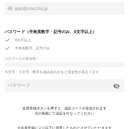
パスワード（半角英数字・記号のみ、8文字以上）
8文字以上
半角英数字、記号のみ
パスワードの安全性：
大文字・小文字・数字を組み合わせると安全性が高まります
会員登録ボタンを押すと、認証コードが送信されます
次の画面にて認証を行なってください
※会員登録により以下に同意したものとさせていただきます