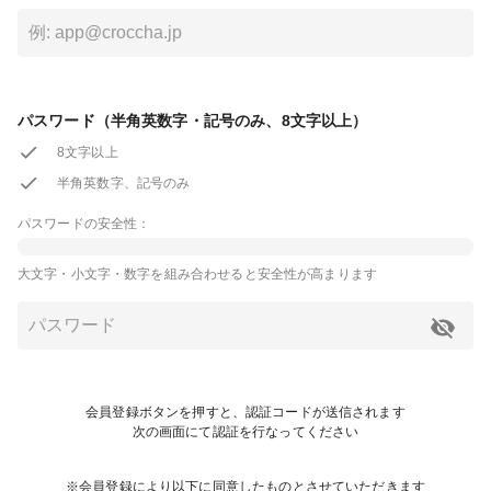
パスワード（半角英数字・記号のみ、8文字以上）
8文字以上
半角英数字、記号のみ
パスワードの安全性：
大文字・小文字・数字を組み合わせると安全性が高まります
会員登録ボタンを押すと、認証コードが送信されます
次の画面にて認証を行なってください
※会員登録により以下に同意したものとさせていただきます