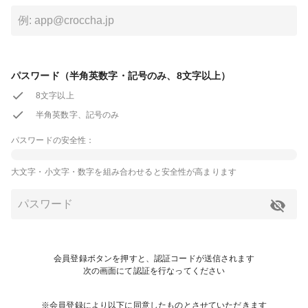
パスワード（半角英数字・記号のみ、8文字以上）
8文字以上
半角英数字、記号のみ
パスワードの安全性：
大文字・小文字・数字を組み合わせると安全性が高まります
会員登録ボタンを押すと、認証コードが送信されます
次の画面にて認証を行なってください
※会員登録により以下に同意したものとさせていただきます