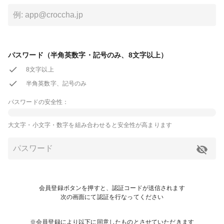
パスワード（半角英数字・記号のみ、8文字以上）
8文字以上
半角英数字、記号のみ
パスワードの安全性：
大文字・小文字・数字を組み合わせると安全性が高まります
会員登録ボタンを押すと、認証コードが送信されます
次の画面にて認証を行なってください
※会員登録により以下に同意したものとさせていただきます