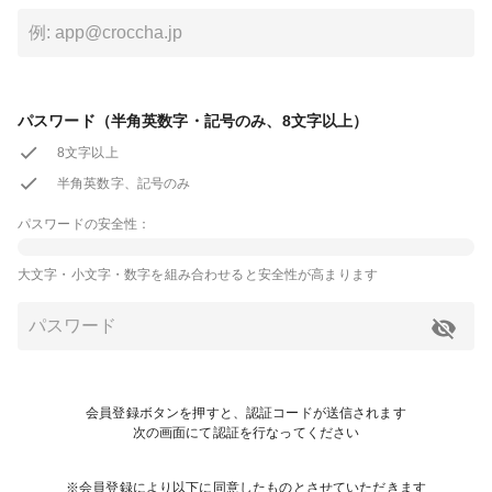
パスワード（半角英数字・記号のみ、8文字以上）
8文字以上
半角英数字、記号のみ
パスワードの安全性：
大文字・小文字・数字を組み合わせると安全性が高まります
会員登録ボタンを押すと、認証コードが送信されます
次の画面にて認証を行なってください
※会員登録により以下に同意したものとさせていただきます