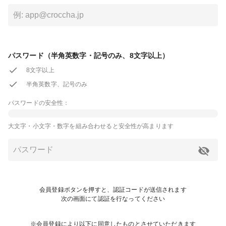
パスワード（半角英数字・記号のみ、8文字以上）
8文字以上
半角英数字、記号のみ
パスワードの安全性：
大文字・小文字・数字を組み合わせると安全性が高まります
会員登録ボタンを押すと、認証コードが送信されます
次の画面にて認証を行なってください
※会員登録により以下に同意したものとさせていただきます