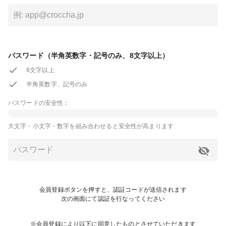
パスワード（半角英数字・記号のみ、8文字以上）
8文字以上
半角英数字、記号のみ
パスワードの安全性：
大文字・小文字・数字を組み合わせると安全性が高まります
会員登録ボタンを押すと、認証コードが送信されます
次の画面にて認証を行なってください
※会員登録により以下に同意したものとさせていただきます