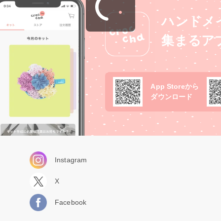
ハンドメ
集まるア
App Storeから
ダウンロード
Instagram
X
Facebook