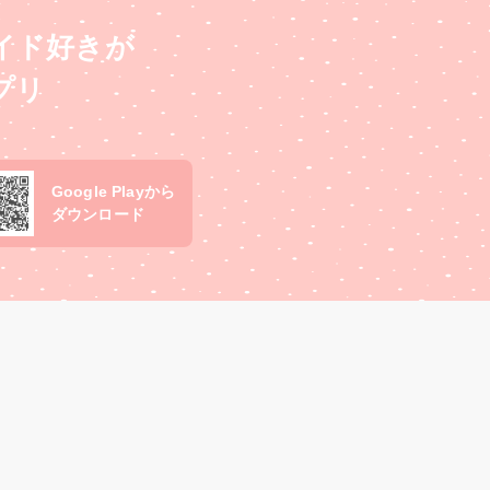
イド好きが
プリ
Google Playから
ダウンロード