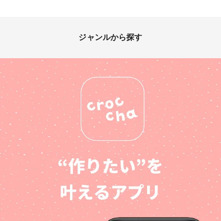
ジャンルから探す