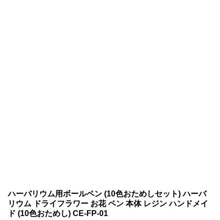
ハーバリウム用ボールペン (10色おためしセット) ハーバ
リウム ドライフラワー お花 ペン 本体 レジン ハンドメイ
ド (10色おためし) CE-FP-01