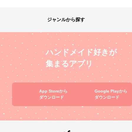
ジャンルから探す
ハンドメイド好きが
集まるアプリ
App Storeから
Google Playから
ダウンロード
ダウンロード