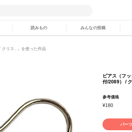
読みもの
みんなの投稿
 クリス...」を使った作品
ピアス（フッ
付/2089） 
参考価格
¥
180
パー