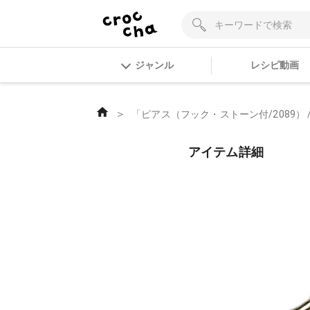
ジャンル
レシピ動画
＞
「ピアス（フック・ストーン付/2089） /
アイテム詳細