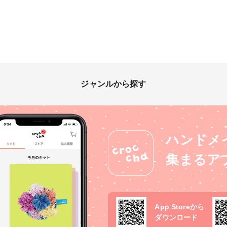
ジャンルから探す
ハンドメ
集まるア
App Storeから
ダウンロード