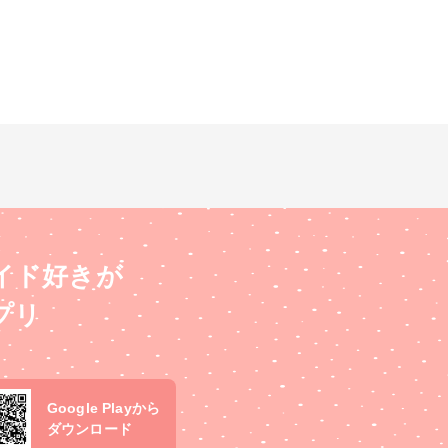
イド好きが
プリ
Google Playから
ダウンロード