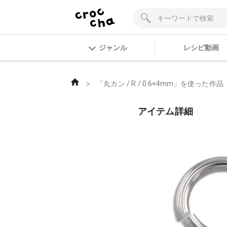
ジャンル
レシピ動画
＞
「丸カン / R / 0.6×4mm」を使った作品
アイテム詳細