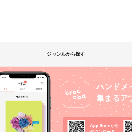
ジャンルから探す
ハンドメ
集まるア
App Storeから
ダウンロード