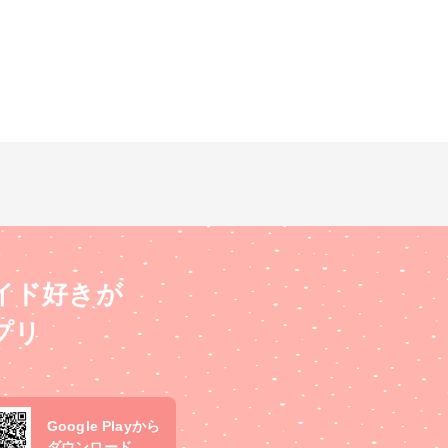
イド好きが
プリ
Google Playから
ダウンロード