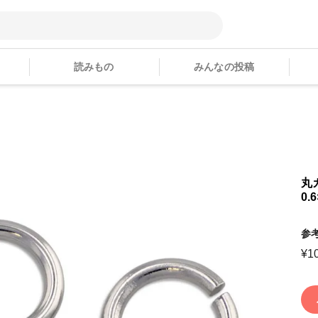
読みもの
みんなの投稿
丸カ
0.
参
¥
1