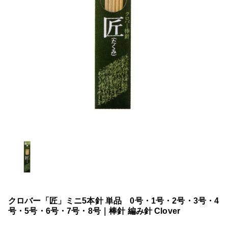
クロバー「匠」ミニ5本針 単品 0号・1号・2号・3号・4
号・5号・6号・7号・8号｜棒針 編み針 Clover