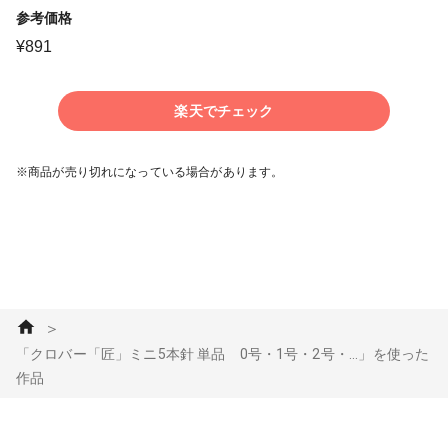
参考価格
¥
891
楽天でチェック
※商品が売り切れになっている場合があります。
＞
「クロバー「匠」ミニ5本針 単品 0号・1号・2号・...」を使った
作品