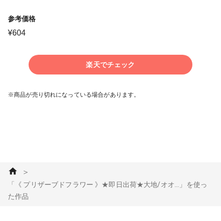
参考価格
¥
604
楽天でチェック
※商品が売り切れになっている場合があります。
＞
「《 プリザーブドフラワー 》★即日出荷★大地/オオ...」を使っ
た作品