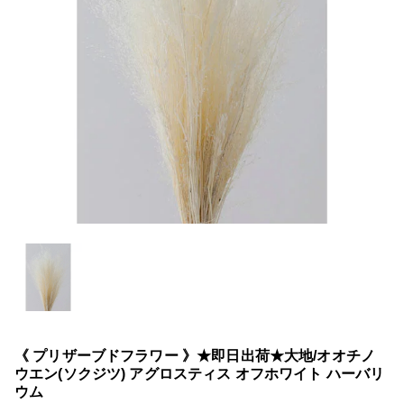
《 プリザーブドフラワー 》★即日出荷★大地/オオチノ
ウエン(ソクジツ) アグロスティス オフホワイト ハーバリ
ウム