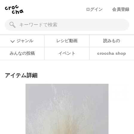
ログイン
会員登録
ジャンル
レシピ動画
読みもの
みんなの投稿
イベント
croccha shop
アイテム詳細