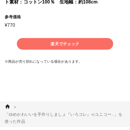
ト素材：コットン100％ 生地幅：約108cm
参考価格
¥
770
楽天でチェック
※商品が売り切れになっている場合があります。
＞
「ゆめかわいいを手作りしましょ『いろコレ』≪ユニコー...」を
使った作品