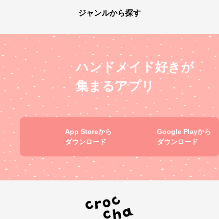
ジャンルから探す
ハンドメイド好きが
集まるアプリ
App Storeから
Google Playから
ダウンロード
ダウンロード