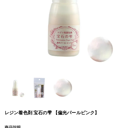
レジン着色剤 宝石の雫 【偏光パールピンク】
商品説明