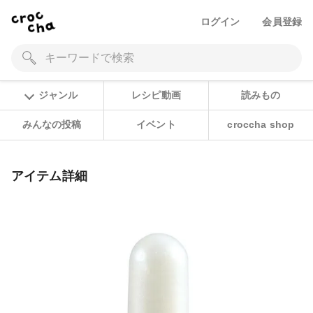
ログイン
会員登録
ジャンル
レシピ動画
読みもの
みんなの投稿
イベント
croccha shop
アイテム詳細