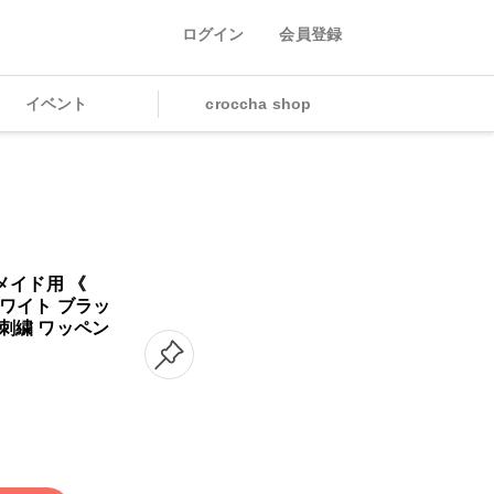
ログイン
会員登録
イベント
croccha shop
ドメイド用 《
ホワイト ブラッ
 刺繍 ワッペン