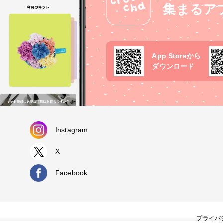
集まるア
App Storeから
ダウンロード
Instagram
X
Facebook
プライバ