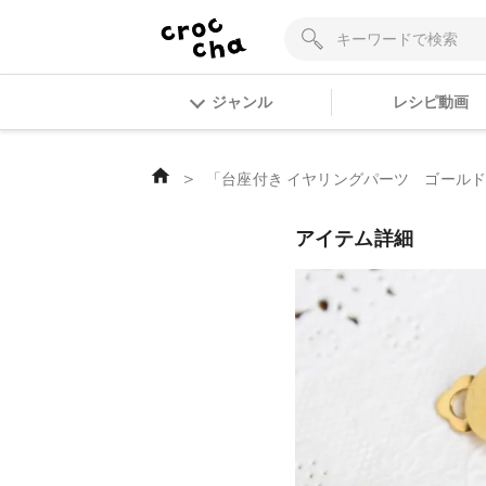
ジャンル
レシピ動画
＞
「台座付き イヤリングパーツ ゴール
アイテム詳細