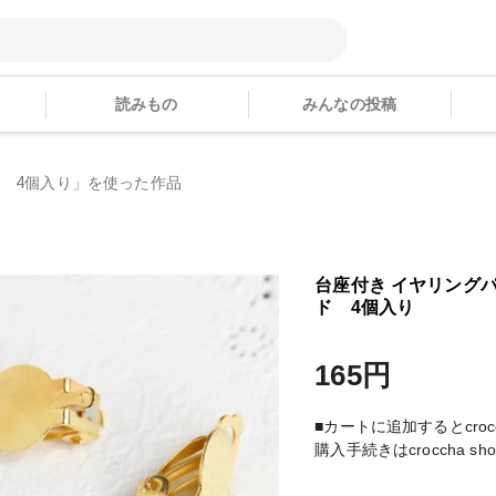
読みもの
みんなの投稿
ド 4個入り」を使った作品
台座付き イヤリング
ド 4個入り
165円
■カートに追加するとcroc
購入手続きはcroccha 