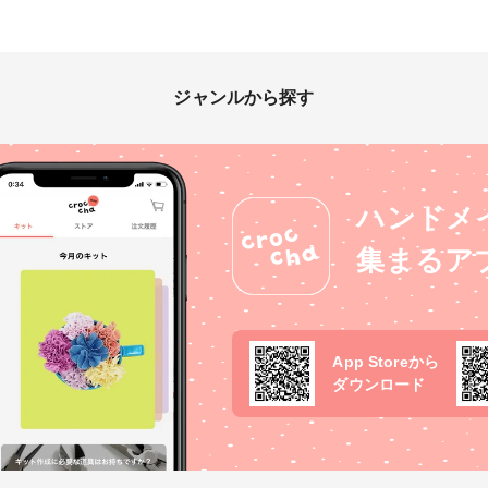
ジャンルから探す
ハンドメ
集まるア
App Storeから
ダウンロード