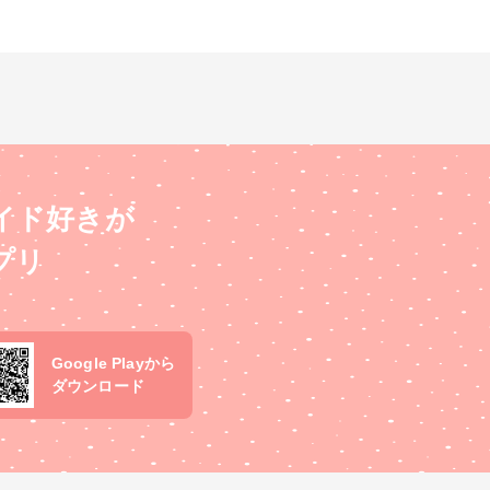
イド好きが
プリ
Google Playから
ダウンロード