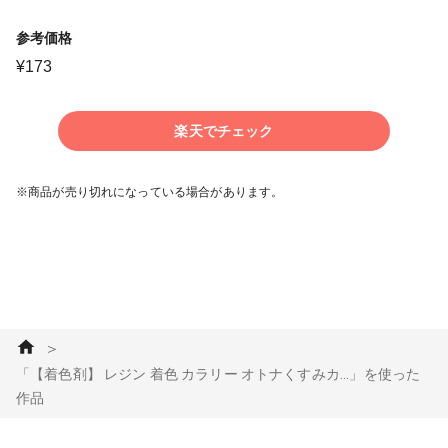
参考価格
¥
173
楽天でチェック
※商品が売り切れになっている場合があります。
＞
「【着色剤】 レジン 着色 カラリー オトナくすみカ...」を使った
作品