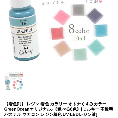
【着色剤】 レジン 着色 カラリー オトナくすみカラー
GreenOceanオリジナル♪《選べる8色》[ミルキー 不透明
パステル マカロン レジン着色 UV-LEDレジン液]