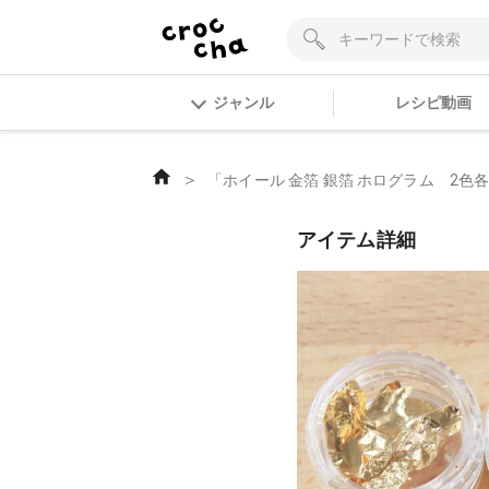
ジャンル
レシピ動画
＞
「ホイール 金箔 銀箔 ホログラム 2色
アイテム詳細