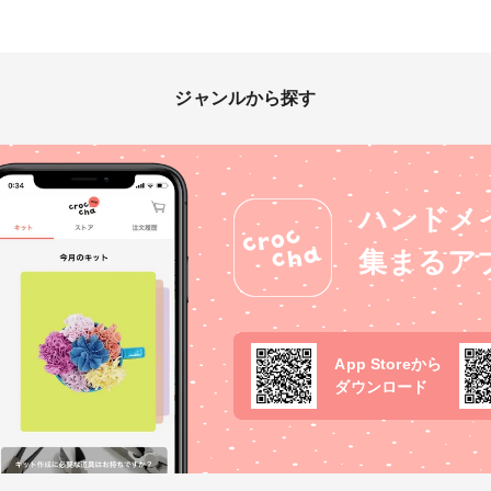
ジャンルから探す
ハンドメ
集まるア
App Storeから
ダウンロード