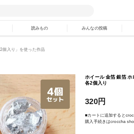
読みもの
みんなの投稿
各2個入り」を使った作品
ホイール 金箔 銀箔 
各2個入り
320円
■カートに追加するとcroc
購入手続きはcroccha 