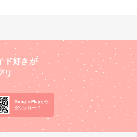
イド好きが
プリ
Google Playから
ダウンロード