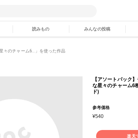
読みもの
みんなの投稿
々のチャーム6...」を使った作品
【アソートパック】
な星々のチャーム6種
ド)
参考価格
¥
540
楽天