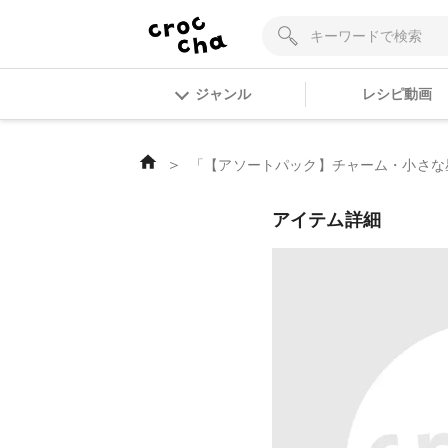
ジャンル
レシピ動画
＞
「【アソートパック】チャーム・小さな星
アイテム詳細