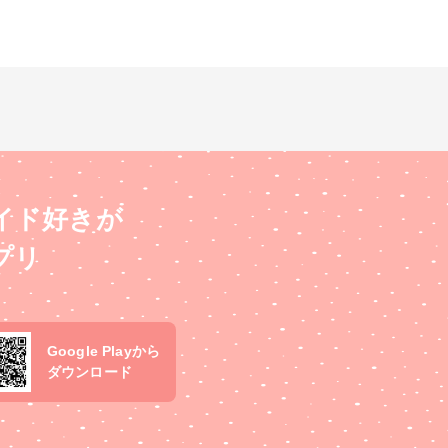
イド好きが
プリ
Google Playから
ダウンロード