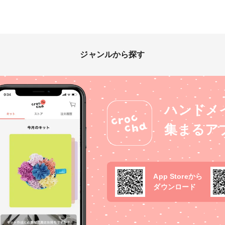
ジャンルから探す
ハンドメ
集まるア
App Storeから
ダウンロード