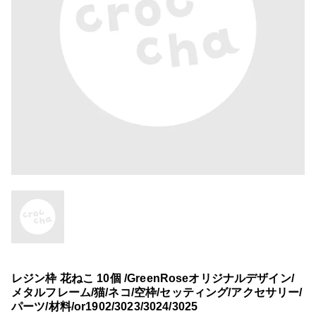
レジン枠 花ねこ 10個 /GreenRoseオリジナルデザイン/
メタルフレーム/猫/ネコ/空枠/セッティング/アクセサリー/
パーツ/材料/or1902/3023/3024/3025