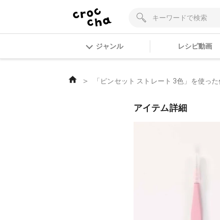
ジャンル
レシピ動画
＞
「ピンセット ストレート 3色」を使った
アイテム詳細