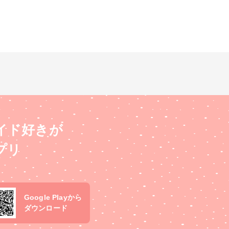
イド好きが
プリ
Google Playから
ダウンロード