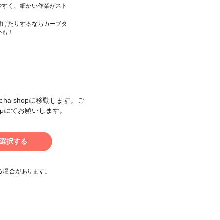
やすく、細かい作業がスト
！
付けたりするならカーブタ
かも！
cha shopに移動します。ご
shopにてお願いします。
選択する
る場合があります。