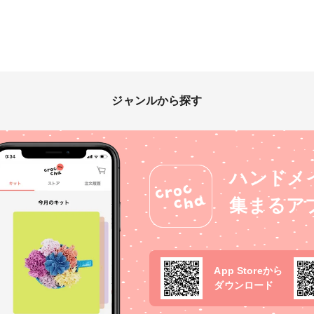
ジャンルから探す
ハンドメ
集まるア
App Storeから
ダウンロード