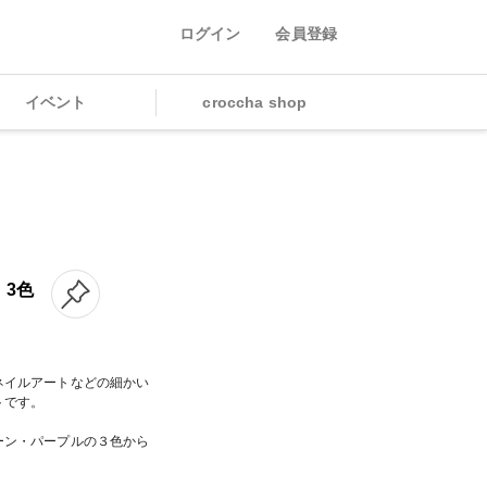
ログイン
会員登録
イベント
croccha shop
 3色
ネイルアートなどの細かい
トです。
。
ーン・パープルの３色から