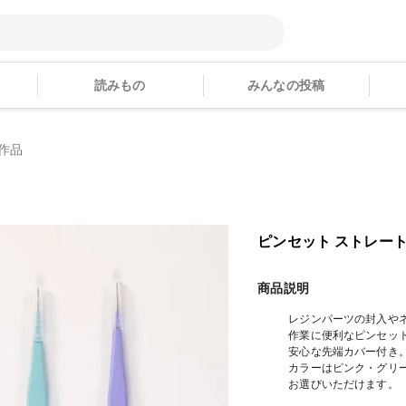
読みもの
みんなの投稿
作品
ピンセット ストレート
商品説明
レジンパーツの封入や
作業に便利なピンセッ
安心な先端カバー付き
カラーはピンク・グリ
お選びいただけます。