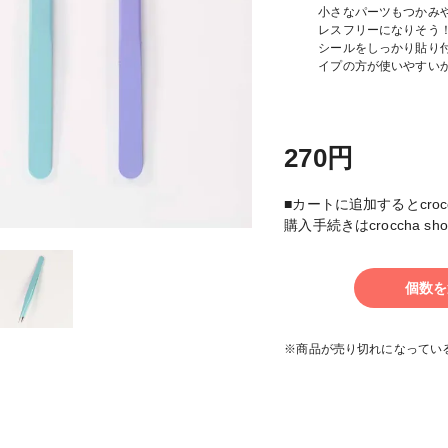
小さなパーツもつかみ
レスフリーになりそう
シールをしっかり貼り
イプの方が使いやすい
270円
■カートに追加するとcroc
購入手続きはcroccha 
個数を
※商品が売り切れになってい