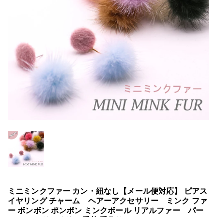
ミニミンクファー カン・紐なし【メール便対応】 ピアス
イヤリング チャーム ヘアーアクセサリー ミンク ファ
ー ボンボン ポンポン ミンクボール リアルファー パー