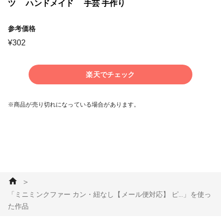
ツ ハンドメイド 手芸 手作り
参考価格
¥
302
楽天でチェック
※商品が売り切れになっている場合があります。
＞
「ミニミンクファー カン・紐なし【メール便対応】 ピ...」を使っ
た作品