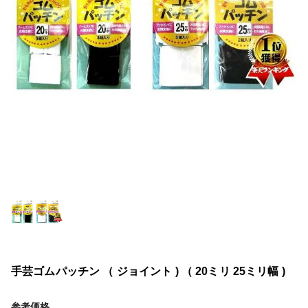
手芸ゴムパッチン （ ジョイント ) （ 20ミリ 25ミリ幅 )
参考価格