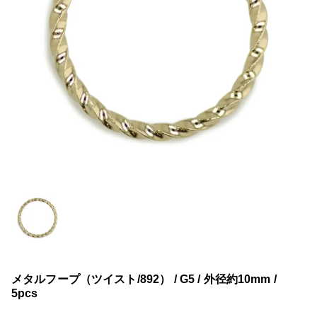
メタルフープ（ツイスト/892） / G5 / 外径約10mm /
5pcs