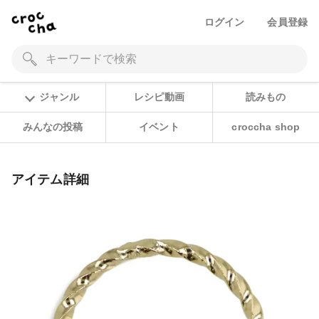
ログイン
会員登録
ジャンル
レシピ動画
読みもの
みんなの投稿
イベント
croccha shop
アイテム詳細