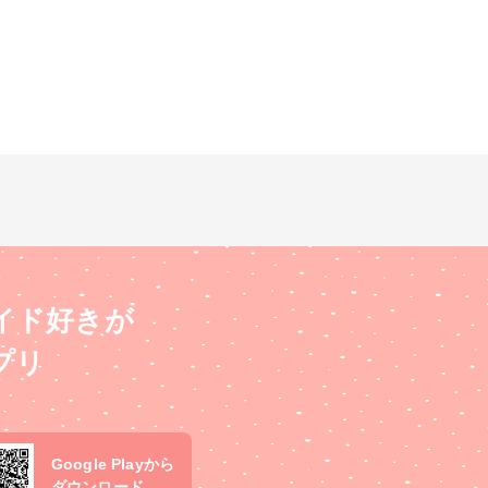
イド好きが
プリ
Google Playから
ダウンロード