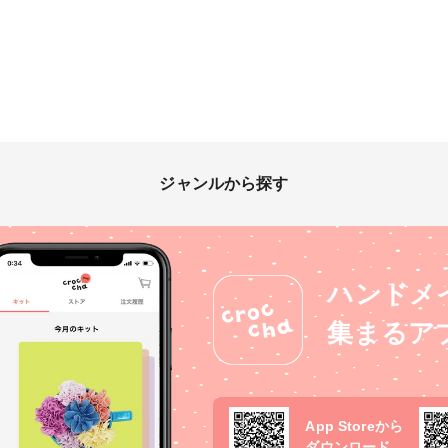
ジャンルから探す
ハンドメ
集まるア
App Storeから
ダウンロード