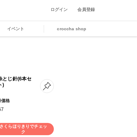
ログイン
会員登録
イベント
croccha shop
糸とじ針(6本セ
ト)
考価格
67
さくらほりきりでチェッ
ク