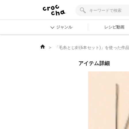
ジャンル
レシピ動画
＞
「毛糸とじ針(6本セット)」を使った作
アイテム詳細