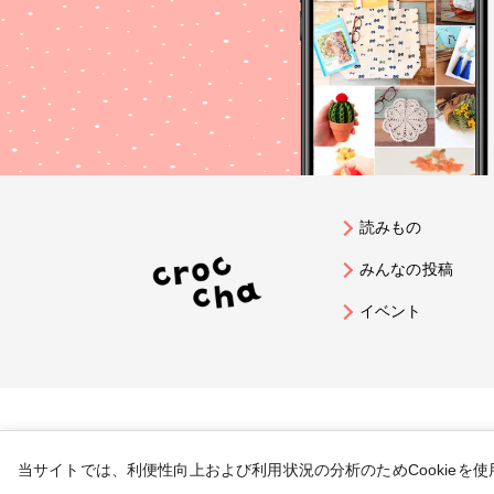
読みもの
みんなの投稿
イベント
当サイトでは、利便性向上および利用状況の分析のためCookieを