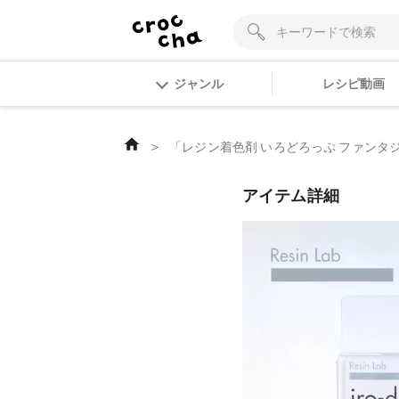
ジャンル
レシピ動画
＞
「レジン着色剤 いろどろっぷ ファンタジー
アイテム詳細