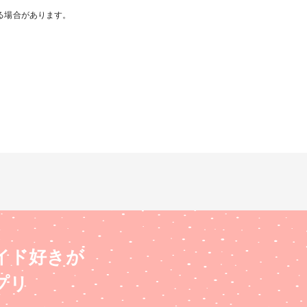
る場合があります。
イド好きが
プリ