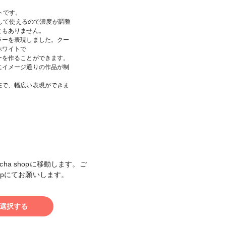
トです。
出して使えるので濃度が調整
ともありません。
ラーを表現しました。クー
ホワイトで
ーを作ることができます。
にイメージ通りの作品が制
在で、幅広い表現ができま
cha shopに移動します。ご
shopにてお願いします。
選択する