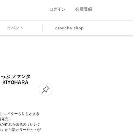
ログイン
会員登録
イベント
croccha shop
っぷ ファンタ
KIYOHARA
認クリエイターもりもとまき
新発売！
品が作れる発色のよいレジ
ぷ」から新カラーセットが