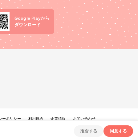
Google Playから
ダウンロード
シーポリシー
利用規約
企業情報
お問い合わせ
拒否する
同意する
Copyright ©
2026
tryangle Co., Ltd. All Rights Reserved.