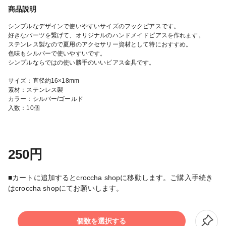
商品説明
シンプルなデザインで使いやすいサイズのフックピアスです。
好きなパーツを繋げて、オリジナルのハンドメイドピアスを作れます。
ステンレス製なので夏用のアクセサリー資材として特におすすめ。
色味もシルバーで使いやすいです。
シンプルならではの使い勝手のいいピアス金具です。
サイズ：直径約16×18mm
素材：ステンレス製
カラー：シルバー/ゴールド
入数：10個
250円
■カートに追加するとcroccha shopに移動します。ご購入手続き
はcroccha shopにてお願いします。
個数を選択する