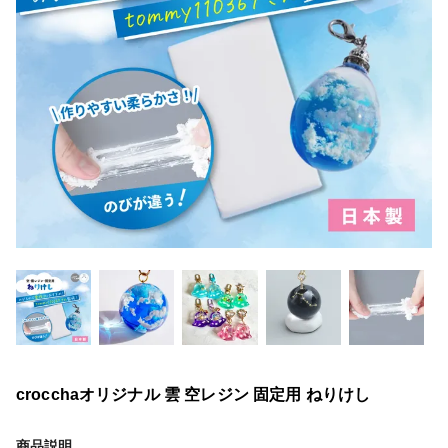
crocchaオリジナル 雲 空レジン 固定用 ねりけし
商品説明