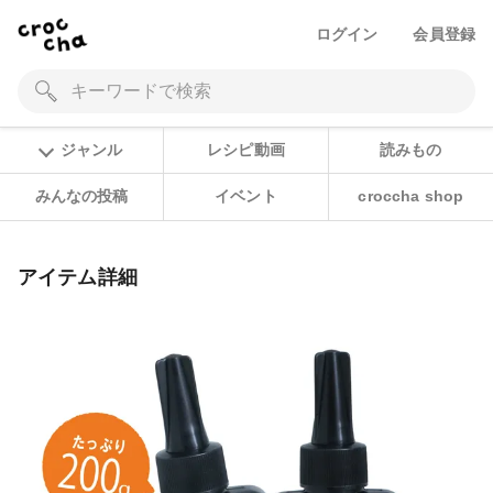
ログイン
会員登録
ジャンル
レシピ動画
読みもの
みんなの投稿
イベント
croccha shop
アイテム詳細