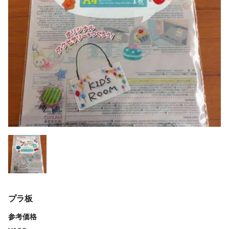
プラ板
参考価格