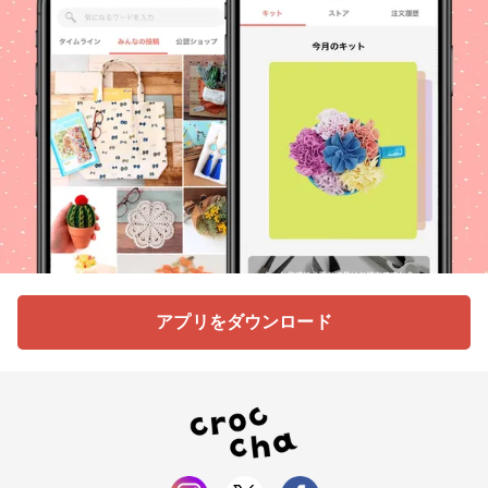
アプリをダウンロード