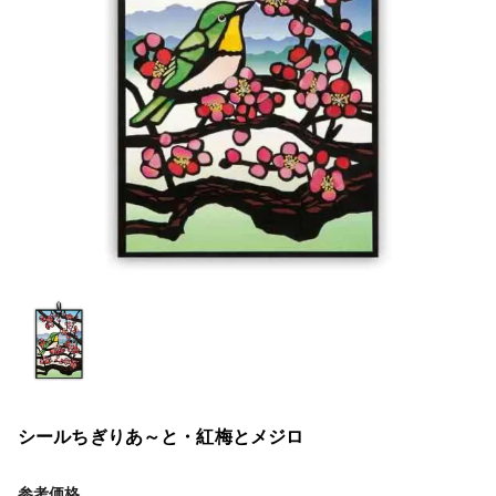
シールちぎりあ～と・紅梅とメジロ
参考価格