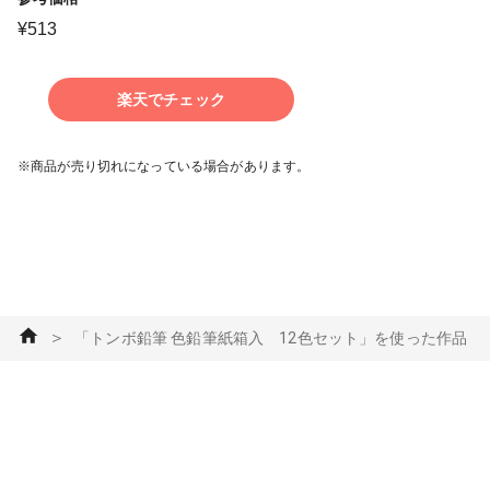
¥
513
楽天でチェック
※商品が売り切れになっている場合があります。
＞
「トンボ鉛筆 色鉛筆紙箱入 12色セット」を使った作品