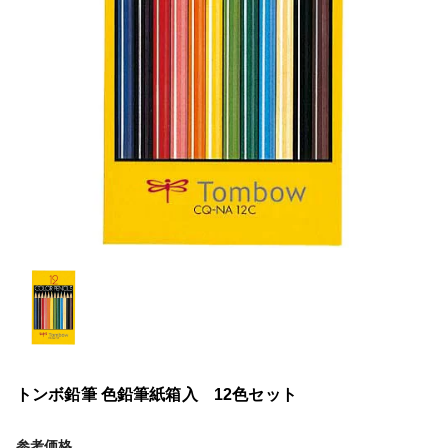
トンボ鉛筆 色鉛筆紙箱入 12色セット
参考価格