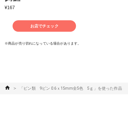
¥
167
お店でチェック
※商品が売り切れになっている場合があります。
＞
「ピン類 9ピン 0.6ｘ15mm全5色 5ｇ」を使った作品