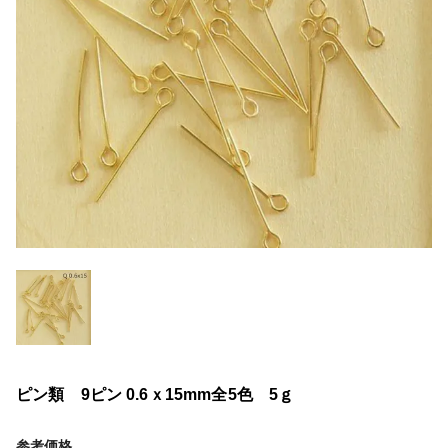
ピン類 9ピン 0.6ｘ15mm全5色 5ｇ
参考価格