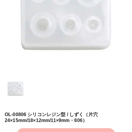
OL-00806 シリコンレジン型 / しずく（片穴
24×15mm/18×12mm/11×9mm・806）