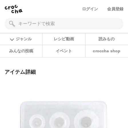
ログイン
会員登録
ジャンル
レシピ動画
読みもの
みんなの投稿
イベント
croccha shop
アイテム詳細