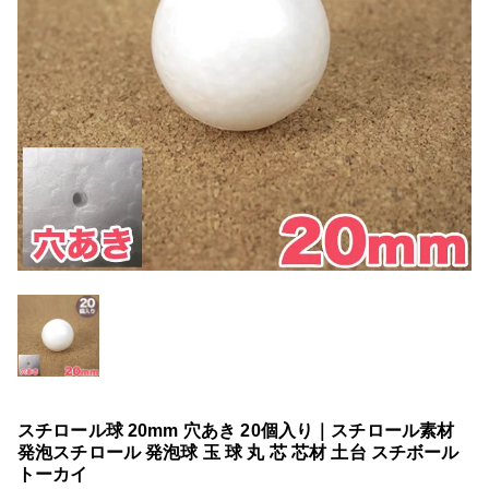
スチロール球 20mm 穴あき 20個入り｜スチロール素材
発泡スチロール 発泡球 玉 球 丸 芯 芯材 土台 スチボール
トーカイ