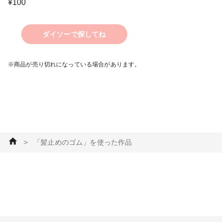
¥
100
ダイソーで探してね
※商品が売り切れになっている場合があります。
＞
「髪止めのゴム」を使った作品