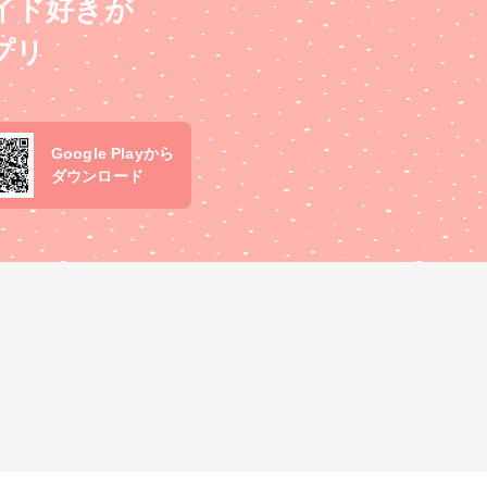
イド好きが
プリ
Google Playから
ダウンロード