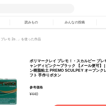
読みもの
みんなの投稿
レモ 2o...」を使った作品
ポリマークレイ プレモ！・スカルピー プレモ 
ャンディピンク〜ブラック 【メール便可】 |
ン樹脂粘土 PREMO SCULPEY オーブン
フト 手作りボタン
参考価格
¥
440