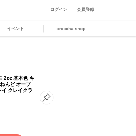
ログイン
会員登録
イベント
croccha shop
2oz 基本色 キ
 ねんど オーブ
クレイ クレイクラ