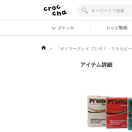
ジャンル
レシピ動画
＞
「ポリマークレイ プレモ！・スカルピー プ
アイテム詳細