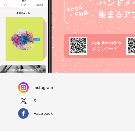
ハンドメ
集まるア
App Storeから
ダウンロード
Instagram
X
Facebook